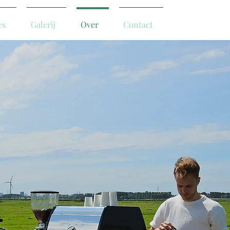
es
Galerij
Over
Contact