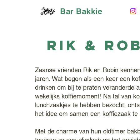
Bar Bakkie
Rik & Ro
Zaanse vrienden Rik en Robin kennen 
jaren. Wat begon als een keer een koff
drinken om bij te praten veranderde al
wekelijks koffiemoment! Na tal van ko
lunchzaakjes te hebben bezocht, onts
het idee om samen een koffiezaak te 
Met de charme van hun oldtimer ba