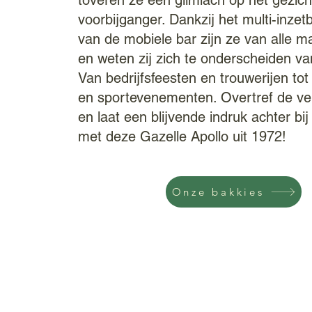
toveren ze een glimlach op het gezich
voorbijganger. Dankzij het multi-inzet
van de mobiele bar zijn ze van alle m
en weten zij zich te onderscheiden va
Van bedrijfsfeesten en trouwerijen tot
en sportevenementen. Overtref de v
en laat een blijvende indruk achter bi
met deze Gazelle Apollo uit 1972!
Onze bakkies